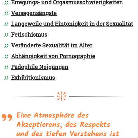
Erregungs- und Orgasmusschwierigkeiten
Versagensängste
Langeweile und Eintönigkeit in der Sexualität
Fetischismus
Veränderte Sexualität im Alter
Abhängigkeit von Pornographie
Pädophile Neigungen
Exhibitionismus
Eine Atmosphäre des
Akzeptierens, des Respekts
und des tiefen Verstehens ist