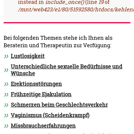
instead in
include_once()
(line
19
of
/mnt/web423/e1/80/51592580/htdocs/kehlenb
Bei folgenden Themen stehe ich Ihnen als
Beraterin und Therapeutin zur Verfügung:
Lustlosigkeit
Unterschiedliche sexuelle Bedürfnisse und
Wünsche
Erektionsstörungen
Frühzeitige Ejakulation
Schmerzen beim Geschlechtsverkehr
Vaginismus (Scheidenkrampf)
Missbrauchserfahrungen