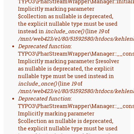
TYPO3\PharStreamWrapper\Manager::initiali
Implicitly marking parameter
$collection as nullable is deprecated,
the explicit nullable type must be used
instead in
include_once()
(line
19
of
/mnt/web423/e1/80/51592580/htdocs/kehlenb
Deprecated function
:
TYPO3\PharStreamWrapper\Manager::__const
Implicitly marking parameter $resolver
as nullable is deprecated, the explicit
nullable type must be used instead in
include_once()
(line
19
of
/mnt/web423/e1/80/51592580/htdocs/kehlenb
Deprecated function
:
TYPO3\PharStreamWrapper\Manager::__const
Implicitly marking parameter
$collection as nullable is deprecated,
the explicit nullable type must be used