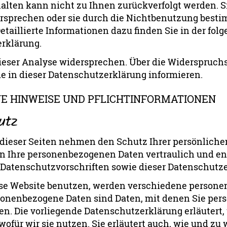
halten kann nicht zu Ihnen zurückverfolgt werden. S
rsprechen oder sie durch die Nichtbenutzung besti
etaillierte Informationen dazu finden Sie in der fol
rklärung.
ieser Analyse widersprechen. Über die Widerspruc
e in dieser Datenschutzerklärung informieren.
E HINWEISE UND PFLICHTINFORMATIONEN
utz
 dieser Seiten nehmen den Schutz Ihrer persönlichen
n Ihre personenbezogenen Daten vertraulich und e
 Datenschutzvorschriften sowie dieser Datenschutze
se Website benutzen, werden verschiedene person
onenbezogene Daten sind Daten, mit denen Sie persö
n. Die vorliegende Datenschutzerklärung erläutert,
ofür wir sie nutzen. Sie erläutert auch, wie und z