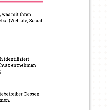
, was mit Ihren
ot (Website, Social
 identifiziert
schutz entnehmen
g.
tebetreiber. Dessen
hmen.