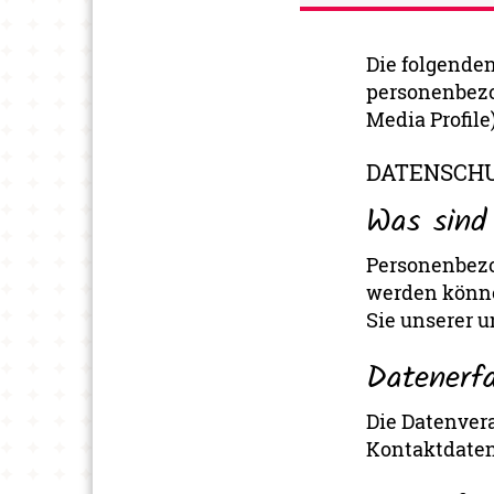
Die folgende
personenbezo
Media Profile
DATENSCHU
Was sind
Personenbezog
werden könn
Sie unserer 
Datenerf
Die Datenvera
Kontaktdaten