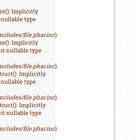
(): Implicitly
 nullable type
ludes/file.phar.inc
).
(): Implicitly
it nullable type
ludes/file.phar.inc
).
uct(): Implicitly
 nullable type
ludes/file.phar.inc
).
uct(): Implicitly
it nullable type
ludes/file.phar.inc
).