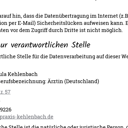
rauf hin, dass die Datenübertragung im Internet (z.B.
n per E-Mail) Sicherheitslücken aufweisen kann. E
ten vor dem Zugriff durch Dritte ist nicht möglich.
ur verantwortlichen Stelle
tliche Stelle für die Datenverarbeitung auf dieser We
dula Kehlenbach
Berufsbezeichnung: Ärztin (Deutschland)
r. 57
d
99226
praxis-kehlenbach.de
he Stelle ist die natürliche oder juristische Person, d