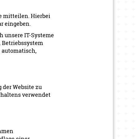
 mitteilen. Hierbei
ar eingeben.
h unsere IT-Systeme
r, Betriebssystem
t automatisch,
g der Website zu
rhaltens verwendet
ehmen
ndlage einer