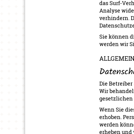
das Surf-Ver
Analyse wide
verhindern. D
Datenschutze
Sie können d
werden wir Si
ALLGEMEIN
Datensch
Die Betreiber
Wir behandel
gesetzlichen
Wenn Sie die
erhoben. Pers
werden könne
erheben und w