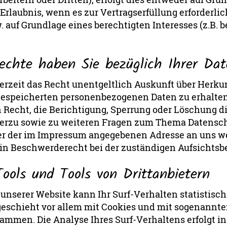
rlaubnis, wenn es zur Vertragserfüllung erforderlich is
 auf Grundlage eines berechtigten Interesses (z.B. 
echte haben Sie bezüglich Ihrer Da
derzeit das Recht unentgeltlich Auskunft über Herku
gespeicherten personenbezogenen Daten zu erhalten
 Recht, die Berichtigung, Sperrung oder Löschung d
ierzu sowie zu weiteren Fragen zum Thema Datensc
ter der im Impressum angegebenen Adresse an uns w
ein Beschwerderecht bei der zuständigen Aufsichtsb
ools und Tools von Drittanbietern
unserer Website kann Ihr Surf-Verhalten statistisc
geschieht vor allem mit Cookies und mit sogenannt
ammen. Die Analyse Ihres Surf-Verhaltens erfolgt i