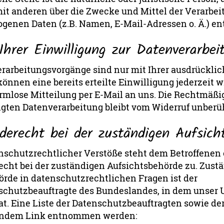
t anderen über die Zwecke und Mittel der Verarbei
genen Daten (z.B. Namen, E-Mail-Adressen o. Ä.) en
Ihrer Einwilligung zur Datenverarbei
erarbeitungsvorgänge sind nur mit Ihrer ausdrückli
können eine bereits erteilte Einwilligung jederzeit 
ormlose Mitteilung per E-Mail an uns. Die Rechtmäßi
lgten Datenverarbeitung bleibt vom Widerruf unberüh
derecht bei der zuständigen Aufsich
enschutzrechtlicher Verstöße steht dem Betroffenen 
cht bei der zuständigen Aufsichtsbehörde zu. Zust
örde in datenschutzrechtlichen Fragen ist der
chutzbeauftragte des Bundeslandes, in dem unse
at. Eine Liste der Datenschutzbeauftragten sowie d
endem Link entnommen werden: