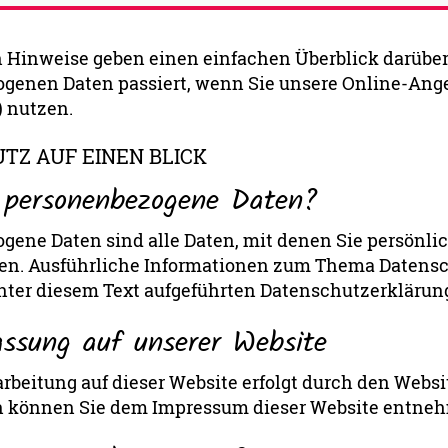
n Hinweise geben einen einfachen Überblick darüber
genen Daten passiert, wenn Sie unsere Online-Angeb
) nutzen.
TZ AUF EINEN BLICK
 personenbezogene Daten?
ene Daten sind alle Daten, mit denen Sie persönlich
en. Ausführliche Informationen zum Thema Daten
unter diesem Text aufgeführten Datenschutzerklärun
assung auf unserer Website
rbeitung auf dieser Website erfolgt durch den Websi
 können Sie dem Impressum dieser Website entne