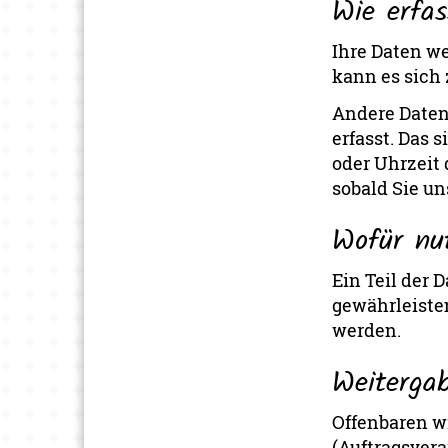
Wie erfa
Ihre Daten we
kann es sich 
Andere Daten
erfasst. Das 
oder Uhrzeit 
sobald Sie un
Wofür nu
Ein Teil der 
gewährleiste
werden.
Weiterga
Offenbaren w
(Auftragsvera