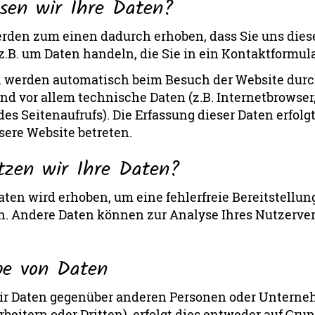
ssen wir Ihre Daten?
rden zum einen dadurch erhoben, dass Sie uns diese
z.B. um Daten handeln, die Sie in ein Kontaktformul
 werden automatisch beim Besuch der Website durc
sind vor allem technische Daten (z.B. Internetbrowse
des Seitenaufrufs). Die Erfassung dieser Daten erfolg
sere Website betreten.
tzen wir Ihre Daten?
Daten wird erhoben, um eine fehlerfreie Bereitstellun
n. Andere Daten können zur Analyse Ihres Nutzerve
be von Daten
ir Daten gegenüber anderen Personen oder Untern
rbeitern oder Dritten), erfolgt dies entweder auf Gru