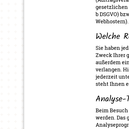
gesetzlichen E
b DSGVO) bzw.
Webhostern).
Welche R
Sie haben je
Zweck Ihrer 
außerdem ein
verlangen. H
jederzeit un
steht Ihnen 
Analyse-T
Beim Besuch 
werden. Das 
Analyseprogr