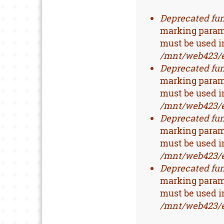
FEHLERMELD
Deprecated fu
marking paramet
must be used i
/mnt/web423/e
Deprecated fu
marking parame
must be used i
/mnt/web423/e
Deprecated fu
marking paramet
must be used i
/mnt/web423/e
Deprecated fu
marking parame
must be used i
/mnt/web423/e