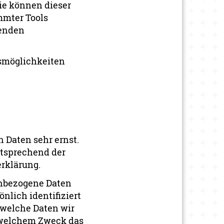
ie können dieser
mmter Tools
genden
hsmöglichkeiten
 Daten sehr ernst.
ntsprechend der
rklärung.
enbezogene Daten
nlich identifiziert
 welche Daten wir
u welchem Zweck das